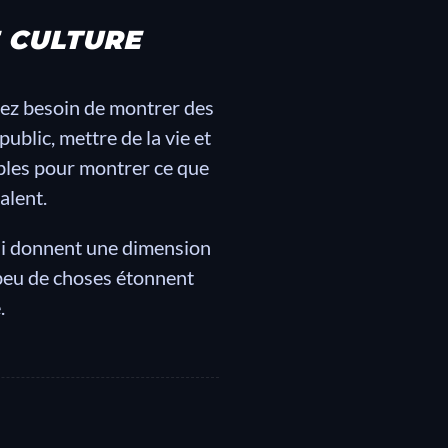
E CULTURE
avez besoin de montrer des
ublic, mettre de la vie et
ables pour montrer ce que
alent.
ui donnent une dimension
 peu de choses étonnent
.