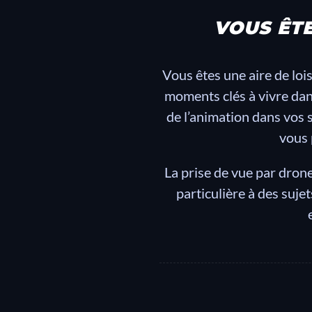
VOUS ÊTE
Vous êtes une aire de loi
moments clés à vivre dans
de l’animation dans vos 
vous 
La prise de vue par dro
particulière à des suj