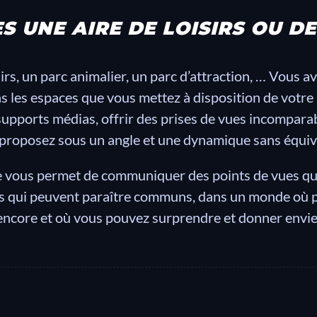
S UNE AIRE DE LOISIRS OU D
sirs, un parc animalier, un parc d’attraction, … Vous 
 les espaces que vous mettez à disposition de votre p
supports médias, offrir des prises de vues incompar
proposez sous un angle et une dynamique sans équiv
ne vous permet de communiquer des points de vues q
ets qui peuvent paraître communs, dans un monde où
encore et où vous pouvez surprendre et donner envie